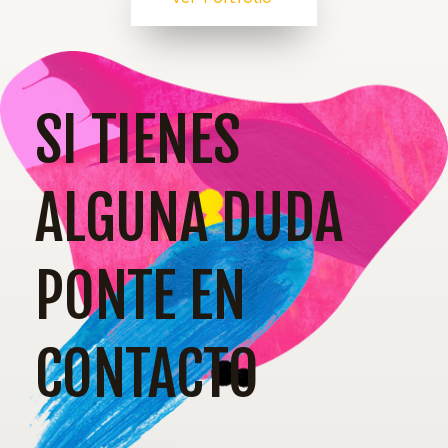
SI TIENES
ALGUNA DUDA
PONTE EN
CONTACTO