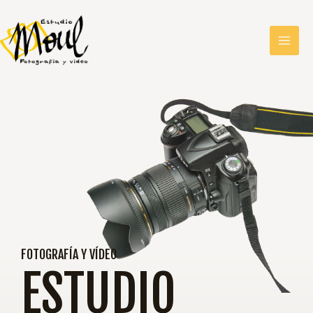
FOTOGRAFÍA Y VÍDEO
ESTUDIO