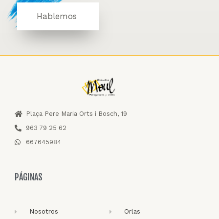
Hablemos
Plaça Pere Maria Orts i Bosch, 19
963 79 25 62
667645984
PÁGINAS
Nosotros
Orlas