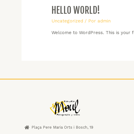
HELLO WORLD!
Uncategorized
/ Por
admin
Welcome to WordPress. This is your fir
Plaça Pere Maria Orts i Bosch, 19