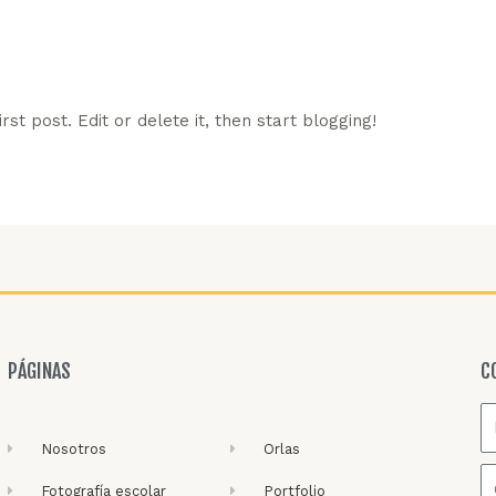
st post. Edit or delete it, then start blogging!
PÁGINAS
C
Nosotros
Orlas
Fotografía escolar
Portfolio